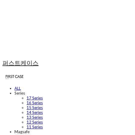
퍼스트케이스
ALL
Series
17 Series
16 Series
15 Series
14 Series
13 Series
12 Series
11 Series
Magsafe