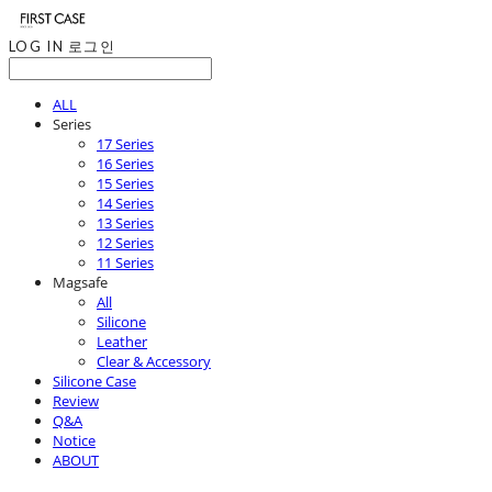
LOG IN
로그인
ALL
Series
17 Series
16 Series
15 Series
14 Series
13 Series
12 Series
11 Series
Magsafe
All
Silicone
Leather
Clear & Accessory
Silicone Case
Review
Q&A
Notice
ABOUT