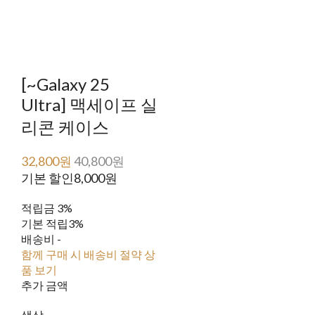
[~Galaxy 25
Ultra] 맥세이프 실
리콘 케이스
32,800원
40,800원
기본 할인
8,000원
적립금
3%
기본 적립
3%
배송비
-
함께 구매 시 배송비 절약 상
품 보기
추가 금액
색상