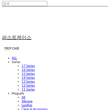
퍼스트케이스
ALL
Series
17 Series
16 Series
15 Series
14 Series
13 Series
12 Series
11 Series
Magsafe
All
Silicone
Leather
Clear & Accessory