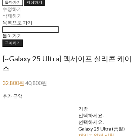
돌아가기
저장하기
수정하기
삭제하기
목록으로 가기
돌아가기
구매하기
[~Galaxy 25 Ultra] 맥세이프 실리콘 케이
스
32,800원
40,800원
추가 금액
기종
선택하세요.
선택하세요.
Galaxy 25 Ultra (품절)
재입고 알림 신청