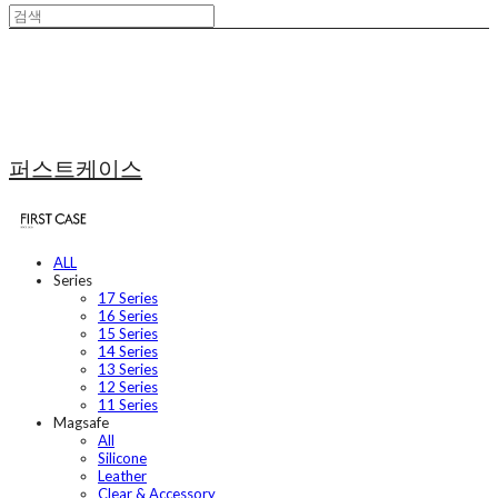
퍼스트케이스
ALL
Series
17 Series
16 Series
15 Series
14 Series
13 Series
12 Series
11 Series
Magsafe
All
Silicone
Leather
Clear & Accessory