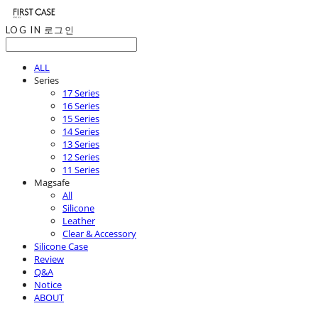
LOG IN
로그인
ALL
Series
17 Series
16 Series
15 Series
14 Series
13 Series
12 Series
11 Series
Magsafe
All
Silicone
Leather
Clear & Accessory
Silicone Case
Review
Q&A
Notice
ABOUT