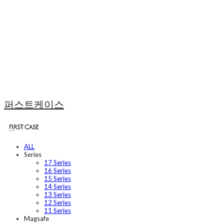
퍼스트케이스
ALL
Series
17 Series
16 Series
15 Series
14 Series
13 Series
12 Series
11 Series
Magsafe