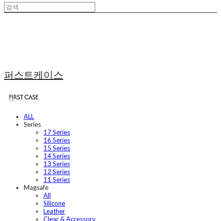
퍼스트케이스
ALL
Series
17 Series
16 Series
15 Series
14 Series
13 Series
12 Series
11 Series
Magsafe
All
Silicone
Leather
Clear & Accessory