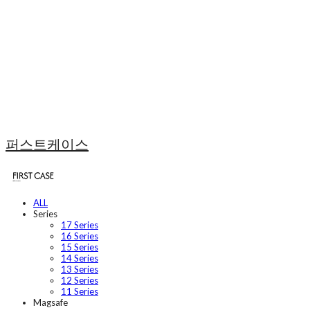
퍼스트케이스
ALL
Series
17 Series
16 Series
15 Series
14 Series
13 Series
12 Series
11 Series
Magsafe