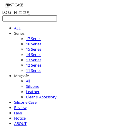
LOG IN
로그인
ALL
Series
17 Series
16 Series
15 Series
14 Series
13 Series
12 Series
11 Series
Magsafe
All
Silicone
Leather
Clear & Accessory
Silicone Case
Review
Q&A
Notice
ABOUT