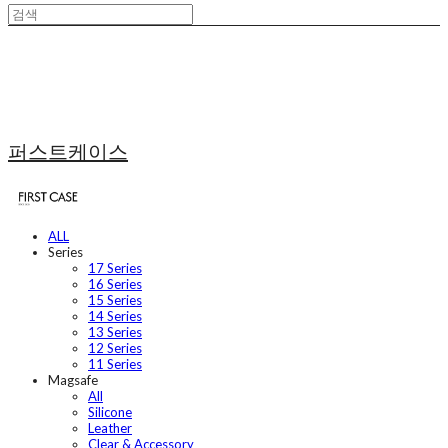
퍼스트케이스
ALL
Series
17 Series
16 Series
15 Series
14 Series
13 Series
12 Series
11 Series
Magsafe
All
Silicone
Leather
Clear & Accessory