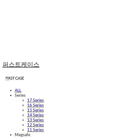
퍼스트케이스
ALL
Series
17 Series
16 Series
15 Series
14 Series
13 Series
12 Series
11 Series
Magsafe