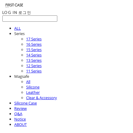
LOG IN
로그인
ALL
Series
17 Series
16 Series
15 Series
14 Series
13 Series
12 Series
11 Series
Magsafe
All
Silicone
Leather
Clear & Accessory
Silicone Case
Review
Q&A
Notice
ABOUT