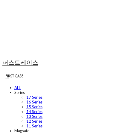
퍼스트케이스
ALL
Series
17 Series
16 Series
15 Series
14 Series
13 Series
12 Series
11 Series
Magsafe