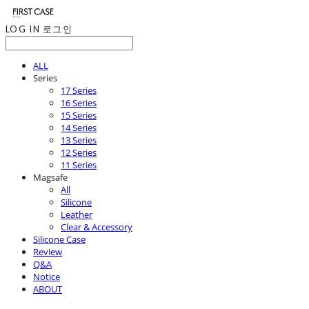
LOG IN
로그인
ALL
Series
17 Series
16 Series
15 Series
14 Series
13 Series
12 Series
11 Series
Magsafe
All
Silicone
Leather
Clear & Accessory
Silicone Case
Review
Q&A
Notice
ABOUT