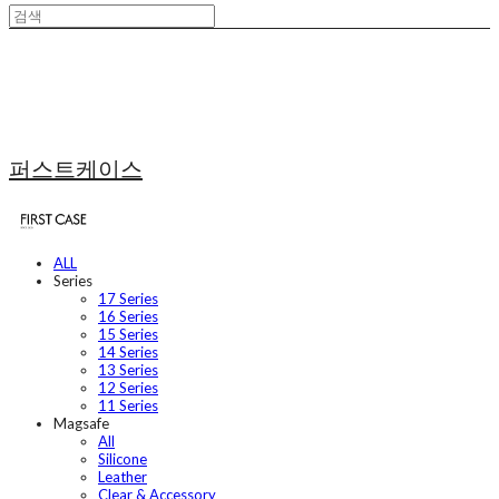
퍼스트케이스
ALL
Series
17 Series
16 Series
15 Series
14 Series
13 Series
12 Series
11 Series
Magsafe
All
Silicone
Leather
Clear & Accessory