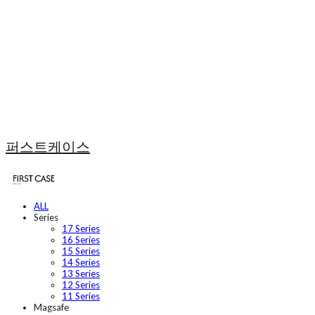
퍼스트케이스
ALL
Series
17 Series
16 Series
15 Series
14 Series
13 Series
12 Series
11 Series
Magsafe