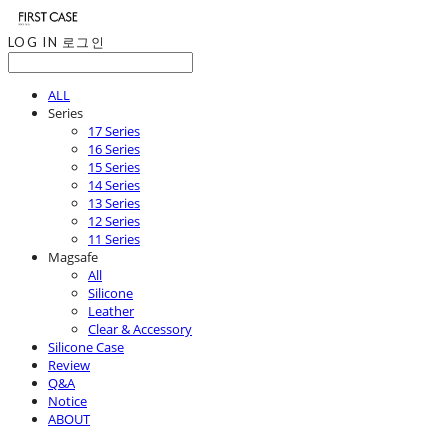
LOG IN
로그인
ALL
Series
17 Series
16 Series
15 Series
14 Series
13 Series
12 Series
11 Series
Magsafe
All
Silicone
Leather
Clear & Accessory
Silicone Case
Review
Q&A
Notice
ABOUT