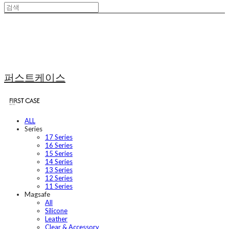
퍼스트케이스
ALL
Series
17 Series
16 Series
15 Series
14 Series
13 Series
12 Series
11 Series
Magsafe
All
Silicone
Leather
Clear & Accessory