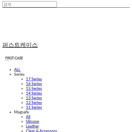
퍼스트케이스
ALL
Series
17 Series
16 Series
15 Series
14 Series
13 Series
12 Series
11 Series
Magsafe
All
Silicone
Leather
Clear & Accessory