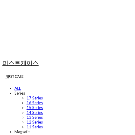
퍼스트케이스
ALL
Series
17 Series
16 Series
15 Series
14 Series
13 Series
12 Series
11 Series
Magsafe