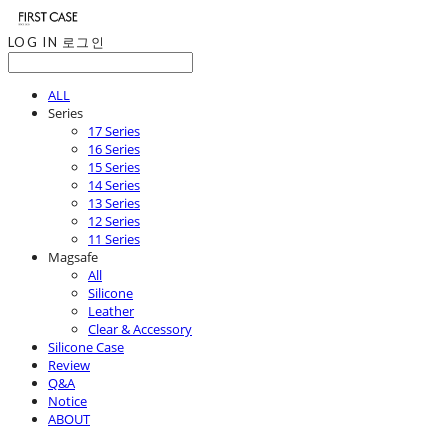
LOG IN
로그인
ALL
Series
17 Series
16 Series
15 Series
14 Series
13 Series
12 Series
11 Series
Magsafe
All
Silicone
Leather
Clear & Accessory
Silicone Case
Review
Q&A
Notice
ABOUT