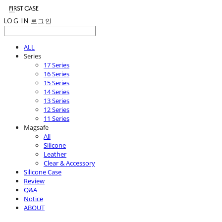
LOG IN
로그인
ALL
Series
17 Series
16 Series
15 Series
14 Series
13 Series
12 Series
11 Series
Magsafe
All
Silicone
Leather
Clear & Accessory
Silicone Case
Review
Q&A
Notice
ABOUT