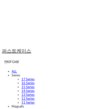
퍼스트케이스
ALL
Series
17 Series
16 Series
15 Series
14 Series
13 Series
12 Series
11 Series
Magsafe