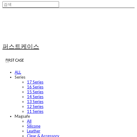
퍼스트케이스
ALL
Series
17 Series
16 Series
15 Series
14 Series
13 Series
12 Series
11 Series
Magsafe
All
Silicone
Leather
Clear & Accessory