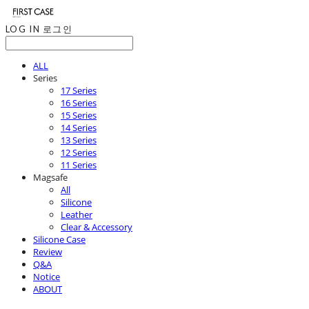
LOG IN
로그인
ALL
Series
17 Series
16 Series
15 Series
14 Series
13 Series
12 Series
11 Series
Magsafe
All
Silicone
Leather
Clear & Accessory
Silicone Case
Review
Q&A
Notice
ABOUT