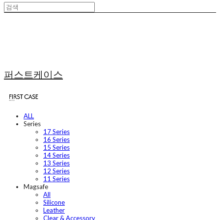
퍼스트케이스
ALL
Series
17 Series
16 Series
15 Series
14 Series
13 Series
12 Series
11 Series
Magsafe
All
Silicone
Leather
Clear & Accessory