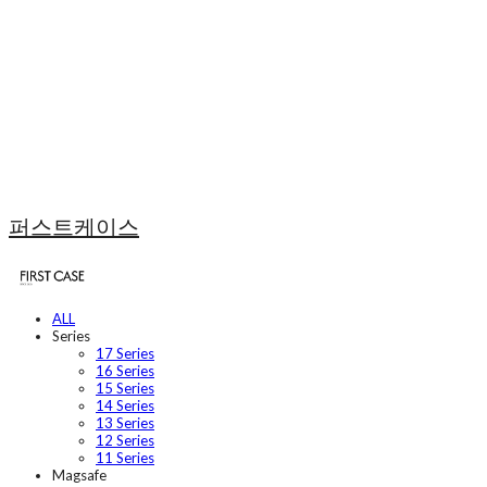
퍼스트케이스
ALL
Series
17 Series
16 Series
15 Series
14 Series
13 Series
12 Series
11 Series
Magsafe