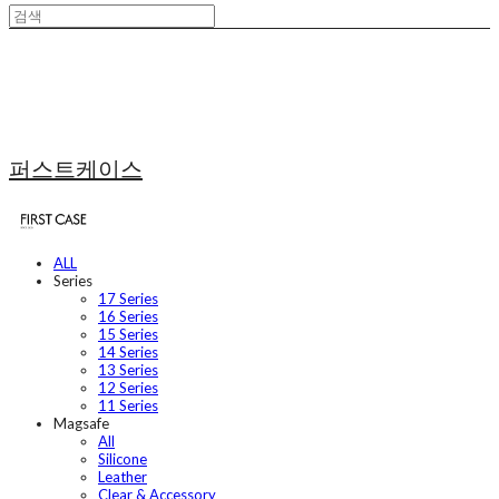
퍼스트케이스
ALL
Series
17 Series
16 Series
15 Series
14 Series
13 Series
12 Series
11 Series
Magsafe
All
Silicone
Leather
Clear & Accessory