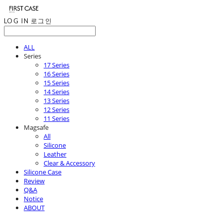
LOG IN
로그인
ALL
Series
17 Series
16 Series
15 Series
14 Series
13 Series
12 Series
11 Series
Magsafe
All
Silicone
Leather
Clear & Accessory
Silicone Case
Review
Q&A
Notice
ABOUT