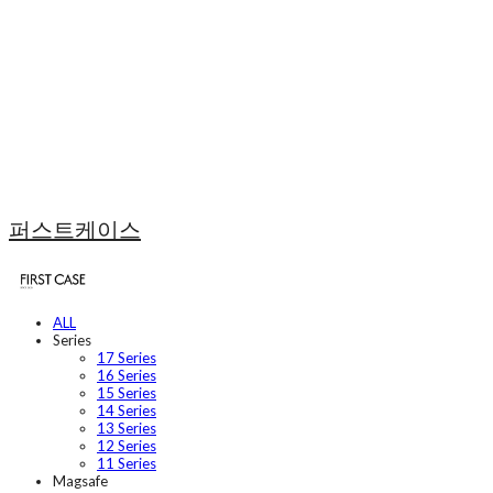
퍼스트케이스
ALL
Series
17 Series
16 Series
15 Series
14 Series
13 Series
12 Series
11 Series
Magsafe