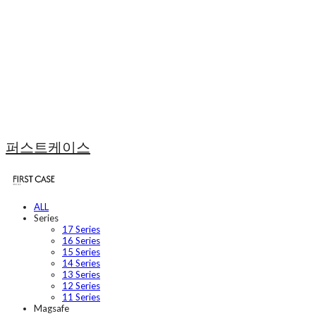
퍼스트케이스
ALL
Series
17 Series
16 Series
15 Series
14 Series
13 Series
12 Series
11 Series
Magsafe