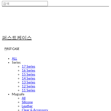
퍼스트케이스
ALL
Series
17 Series
16 Series
15 Series
14 Series
13 Series
12 Series
11 Series
Magsafe
All
Silicone
Leather
Clear & Accessory