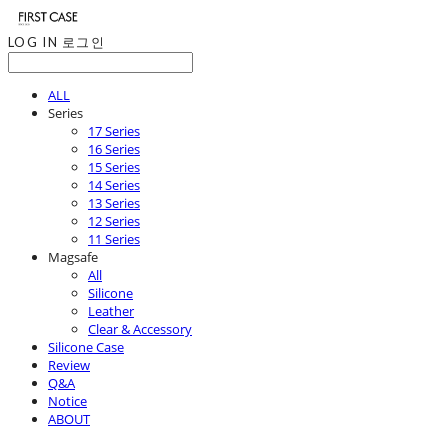
LOG IN
로그인
ALL
Series
17 Series
16 Series
15 Series
14 Series
13 Series
12 Series
11 Series
Magsafe
All
Silicone
Leather
Clear & Accessory
Silicone Case
Review
Q&A
Notice
ABOUT