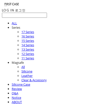
LOG IN
로그인
ALL
Series
17 Series
16 Series
15 Series
14 Series
13 Series
12 Series
11 Series
Magsafe
All
Silicone
Leather
Clear & Accessory
Silicone Case
Review
Q&A
Notice
ABOUT