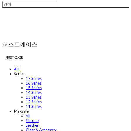
퍼스트케이스
ALL
Series
17 Series
16 Series
15 Series
14 Series
13 Series
12 Series
11 Series
Magsafe
All
Silicone
Leather
Clear & Accessory