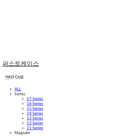
퍼스트케이스
ALL
Series
17 Series
16 Series
15 Series
14 Series
13 Series
12 Series
11 Series
Magsafe