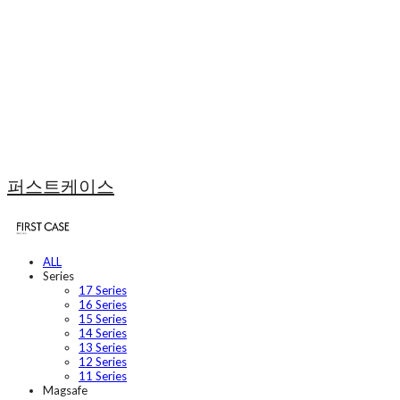
퍼스트케이스
ALL
Series
17 Series
16 Series
15 Series
14 Series
13 Series
12 Series
11 Series
Magsafe