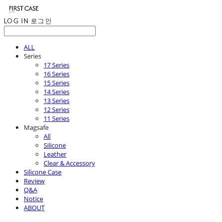
LOG IN
로그인
ALL
Series
17 Series
16 Series
15 Series
14 Series
13 Series
12 Series
11 Series
Magsafe
All
Silicone
Leather
Clear & Accessory
Silicone Case
Review
Q&A
Notice
ABOUT