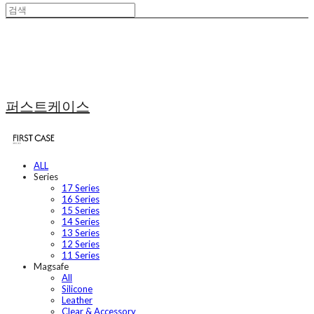
퍼스트케이스
ALL
Series
17 Series
16 Series
15 Series
14 Series
13 Series
12 Series
11 Series
Magsafe
All
Silicone
Leather
Clear & Accessory