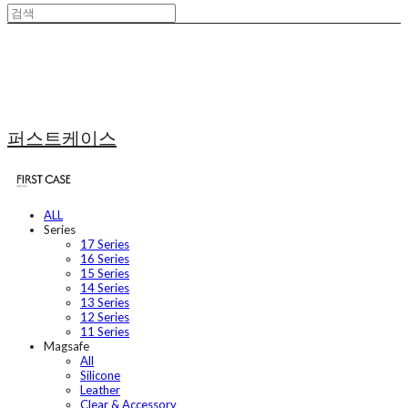
퍼스트케이스
ALL
Series
17 Series
16 Series
15 Series
14 Series
13 Series
12 Series
11 Series
Magsafe
All
Silicone
Leather
Clear & Accessory