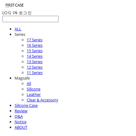
LOG IN
로그인
ALL
Series
17 Series
16 Series
15 Series
14 Series
13 Series
12 Series
11 Series
Magsafe
All
Silicone
Leather
Clear & Accessory
Silicone Case
Review
Q&A
Notice
ABOUT