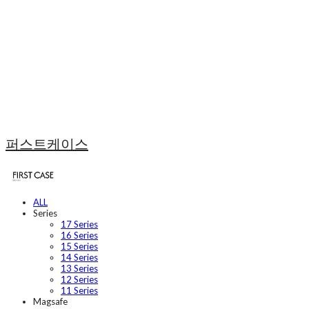
퍼스트케이스
ALL
Series
17 Series
16 Series
15 Series
14 Series
13 Series
12 Series
11 Series
Magsafe