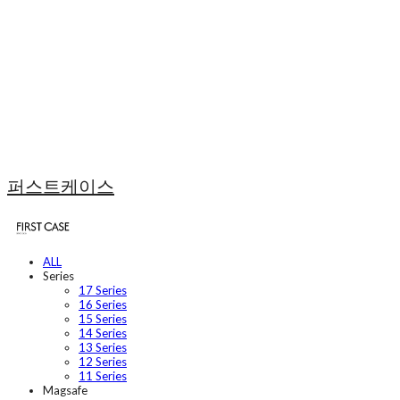
퍼스트케이스
ALL
Series
17 Series
16 Series
15 Series
14 Series
13 Series
12 Series
11 Series
Magsafe