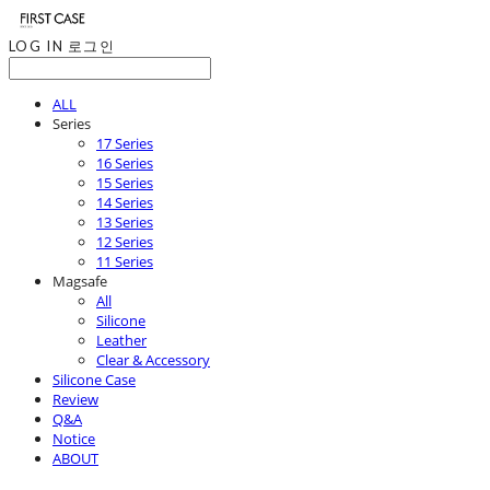
LOG IN
로그인
ALL
Series
17 Series
16 Series
15 Series
14 Series
13 Series
12 Series
11 Series
Magsafe
All
Silicone
Leather
Clear & Accessory
Silicone Case
Review
Q&A
Notice
ABOUT