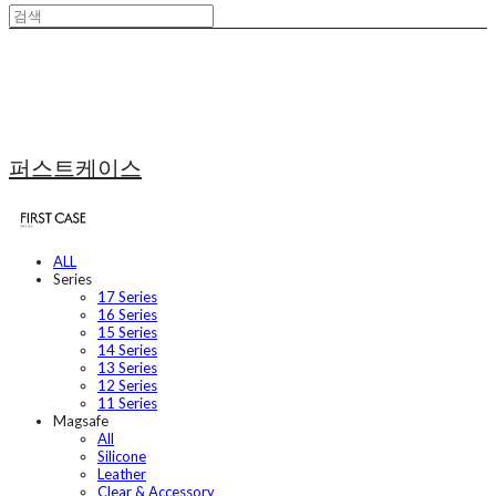
퍼스트케이스
ALL
Series
17 Series
16 Series
15 Series
14 Series
13 Series
12 Series
11 Series
Magsafe
All
Silicone
Leather
Clear & Accessory