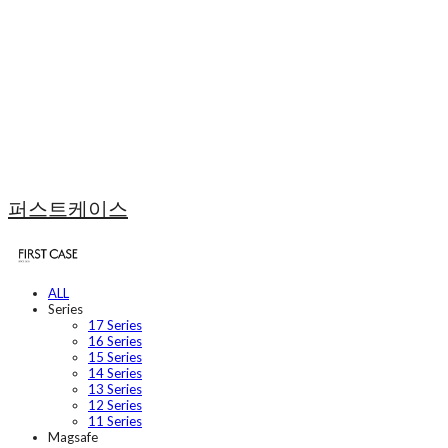
퍼스트케이스
ALL
Series
17 Series
16 Series
15 Series
14 Series
13 Series
12 Series
11 Series
Magsafe