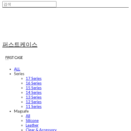
퍼스트케이스
ALL
Series
17 Series
16 Series
15 Series
14 Series
13 Series
12 Series
11 Series
Magsafe
All
Silicone
Leather
Clear & Accessory