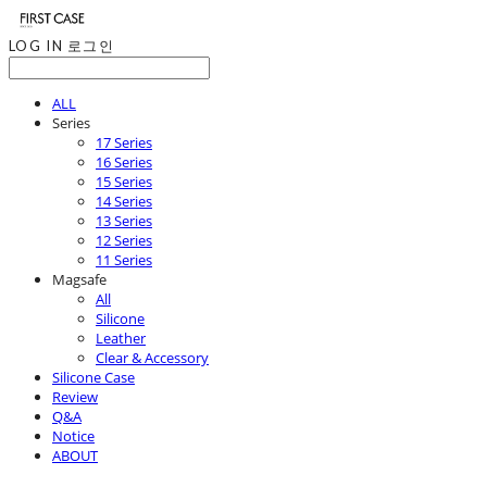
LOG IN
로그인
ALL
Series
17 Series
16 Series
15 Series
14 Series
13 Series
12 Series
11 Series
Magsafe
All
Silicone
Leather
Clear & Accessory
Silicone Case
Review
Q&A
Notice
ABOUT