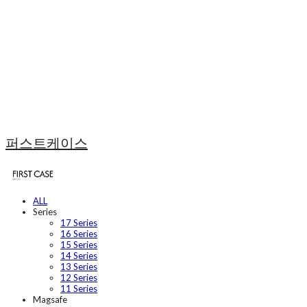
퍼스트케이스
ALL
Series
17 Series
16 Series
15 Series
14 Series
13 Series
12 Series
11 Series
Magsafe