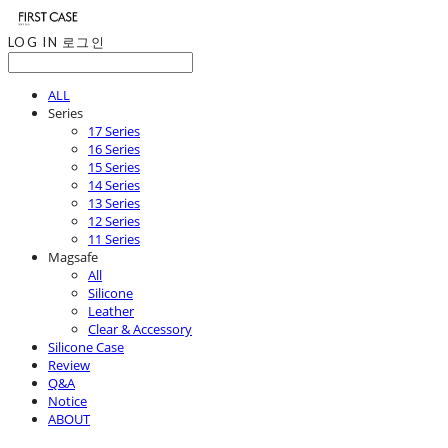
LOG IN
로그인
ALL
Series
17 Series
16 Series
15 Series
14 Series
13 Series
12 Series
11 Series
Magsafe
All
Silicone
Leather
Clear & Accessory
Silicone Case
Review
Q&A
Notice
ABOUT