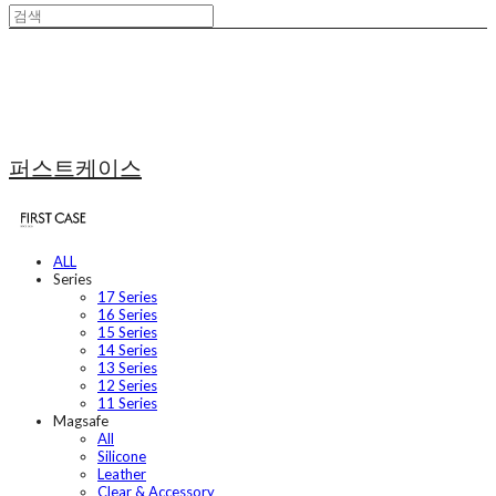
퍼스트케이스
ALL
Series
17 Series
16 Series
15 Series
14 Series
13 Series
12 Series
11 Series
Magsafe
All
Silicone
Leather
Clear & Accessory