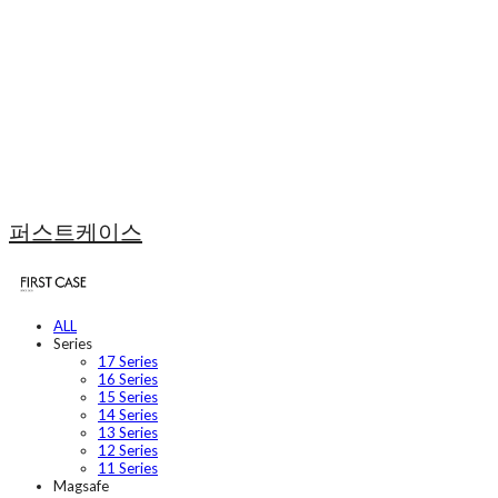
퍼스트케이스
ALL
Series
17 Series
16 Series
15 Series
14 Series
13 Series
12 Series
11 Series
Magsafe