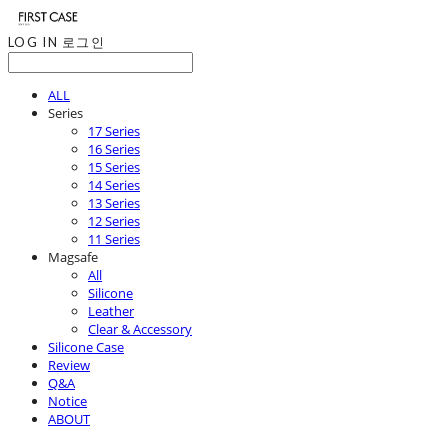
LOG IN
로그인
ALL
Series
17 Series
16 Series
15 Series
14 Series
13 Series
12 Series
11 Series
Magsafe
All
Silicone
Leather
Clear & Accessory
Silicone Case
Review
Q&A
Notice
ABOUT