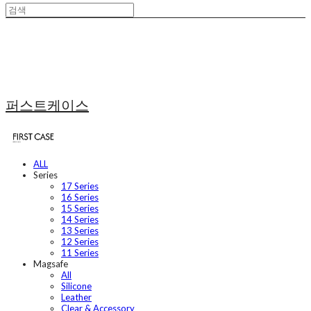
퍼스트케이스
ALL
Series
17 Series
16 Series
15 Series
14 Series
13 Series
12 Series
11 Series
Magsafe
All
Silicone
Leather
Clear & Accessory