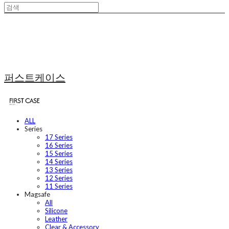
퍼스트케이스
ALL
Series
17 Series
16 Series
15 Series
14 Series
13 Series
12 Series
11 Series
Magsafe
All
Silicone
Leather
Clear & Accessory