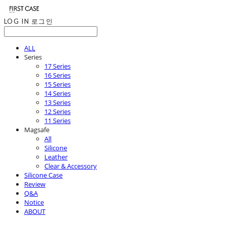
LOG IN
로그인
ALL
Series
17 Series
16 Series
15 Series
14 Series
13 Series
12 Series
11 Series
Magsafe
All
Silicone
Leather
Clear & Accessory
Silicone Case
Review
Q&A
Notice
ABOUT