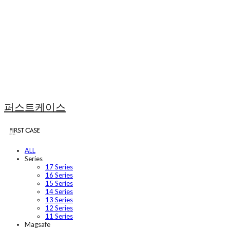
퍼스트케이스
ALL
Series
17 Series
16 Series
15 Series
14 Series
13 Series
12 Series
11 Series
Magsafe