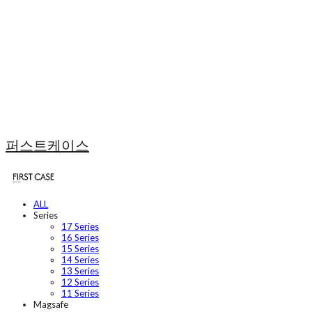
퍼스트케이스
ALL
Series
17 Series
16 Series
15 Series
14 Series
13 Series
12 Series
11 Series
Magsafe