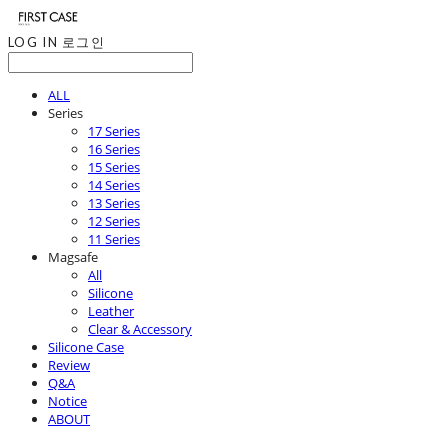
LOG IN
로그인
ALL
Series
17 Series
16 Series
15 Series
14 Series
13 Series
12 Series
11 Series
Magsafe
All
Silicone
Leather
Clear & Accessory
Silicone Case
Review
Q&A
Notice
ABOUT