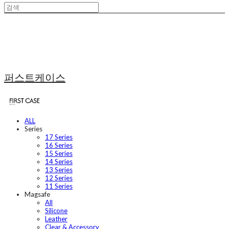
퍼스트케이스
ALL
Series
17 Series
16 Series
15 Series
14 Series
13 Series
12 Series
11 Series
Magsafe
All
Silicone
Leather
Clear & Accessory