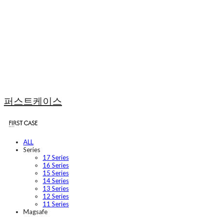
퍼스트케이스
ALL
Series
17 Series
16 Series
15 Series
14 Series
13 Series
12 Series
11 Series
Magsafe