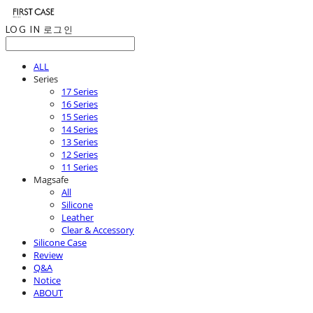
LOG IN
로그인
ALL
Series
17 Series
16 Series
15 Series
14 Series
13 Series
12 Series
11 Series
Magsafe
All
Silicone
Leather
Clear & Accessory
Silicone Case
Review
Q&A
Notice
ABOUT