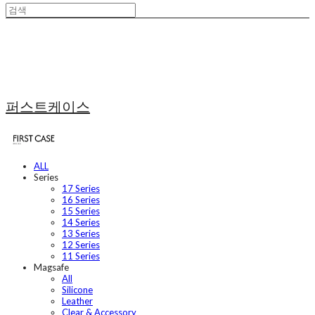
퍼스트케이스
ALL
Series
17 Series
16 Series
15 Series
14 Series
13 Series
12 Series
11 Series
Magsafe
All
Silicone
Leather
Clear & Accessory